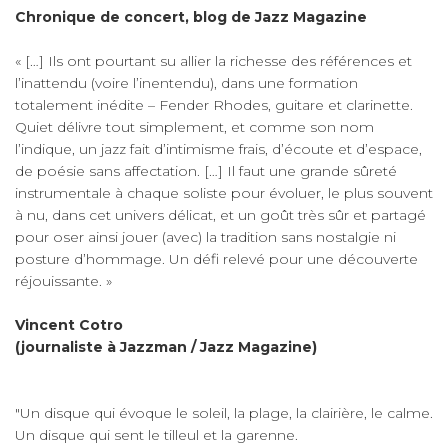
Chronique de concert, blog de Jazz Magazine
« […] Ils ont pourtant su allier la richesse des références et
l’inattendu (voire l’inentendu), dans une formation
totalement inédite – Fender Rhodes, guitare et clarinette.
Quiet délivre tout simplement, et comme son nom
l’indique, un jazz fait d’intimisme frais, d’écoute et d’espace,
de poésie sans affectation. […] Il faut une grande sûreté
instrumentale à chaque soliste pour évoluer, le plus souvent
à nu, dans cet univers délicat, et un goût très sûr et partagé
pour oser ainsi jouer (avec) la tradition sans nostalgie ni
posture d’hommage. Un défi relevé pour une découverte
réjouissante. »
Vincent Cotro
(journaliste à Jazzman / Jazz Magazine)
"Un disque qui évoque le soleil, la plage, la clairière, le calme.
Un disque qui sent le tilleul et la garenne.