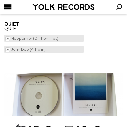
YOLK RECORDS
RECHERCHE
QUIET
QUIET
Hoopdriver (O. Thémines)
John Doe (A. Polin)