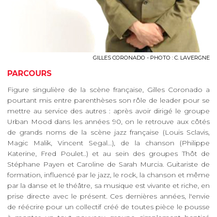
GILLES CORONADO - PHOTO : C. LAVERGNE
PARCOURS
Figure singulière de la scène française, Gilles Coronado a
pourtant mis entre parenthèses son rôle de leader pour se
mettre au service des autres : après avoir dirigé le groupe
Urban Mood dans les années 90, on le retrouve aux côtés
de grands noms de la scène jazz française (Louis Sclavis,
Magic Malik, Vincent Segal...), de la chanson (Philippe
Katerine, Fred Poulet..) et au sein des groupes Thôt de
Stéphane Payen et Caroline de Sarah Murcia. Guitariste de
formation, influencé par le jazz, le rock, la chanson et même
par la danse et le théâtre, sa musique est vivante et riche, en
prise directe avec le présent. Ces dernières années, l'envie
de réécrire pour un collectif créé de toutes pièce le pousse