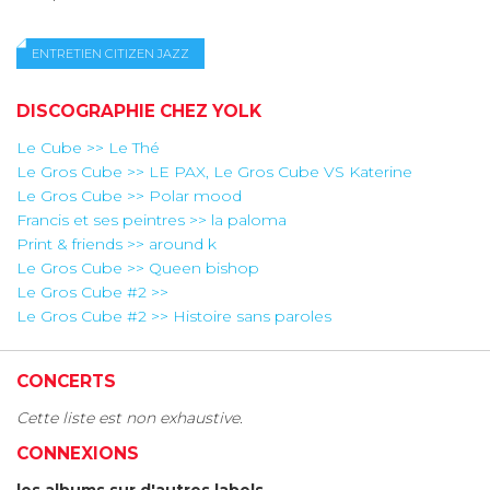
ENTRETIEN CITIZEN JAZZ
DISCOGRAPHIE CHEZ YOLK
Le Cube >> Le Thé
Le Gros Cube >> LE PAX, Le Gros Cube VS Katerine
Le Gros Cube >> Polar mood
Francis et ses peintres >> la paloma
Print & friends >> around k
Le Gros Cube >> Queen bishop
Le Gros Cube #2 >>
Le Gros Cube #2 >> Histoire sans paroles
CONCERTS
Cette liste est non exhaustive.
CONNEXIONS
les albums sur d'autres labels