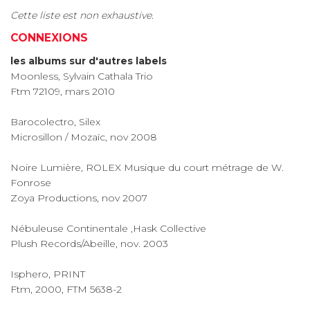
Cette liste est non exhaustive.
CONNEXIONS
les albums sur d'autres labels
Moonless, Sylvain Cathala Trio
Ftm 72109, mars 2010
Barocolectro, Silex
Microsillon / Mozaïc, nov 2008
Noire Lumière, ROLEX Musique du court métrage de W.
Fonrose
Zoya Productions, nov 2007
Nébuleuse Continentale ,Hask Collective
Plush Records/Abeille, nov. 2003
Isphero, PRINT
Ftm, 2000, FTM 5638-2