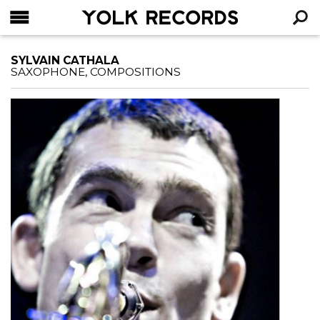
YOLK RECORDS
RECHERCHE
SYLVAIN CATHALA
SAXOPHONE, COMPOSITIONS