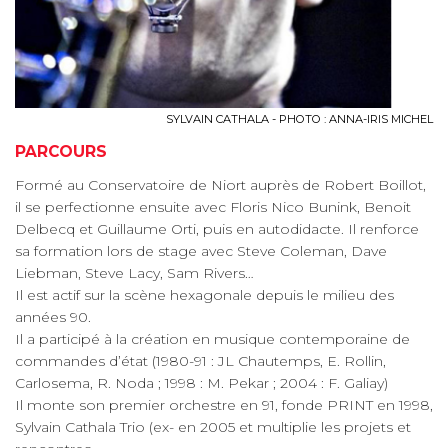
SYLVAIN CATHALA - PHOTO : ANNA-IRIS MICHEL
PARCOURS
Formé au Conservatoire de Niort auprès de Robert Boillot,
il se perfectionne ensuite avec Floris Nico Bunink, Benoit
Delbecq et Guillaume Orti, puis en autodidacte. Il renforce
sa formation lors de stage avec Steve Coleman, Dave
Liebman, Steve Lacy, Sam Rivers…
Il est actif sur la scène hexagonale depuis le milieu des
années 90.
Il a participé à la création en musique contemporaine de
commandes d’état (1980-91 : JL Chautemps, E. Rollin,
Carlosema, R. Noda ; 1998 : M. Pekar ; 2004 : F. Galiay)
Il monte son premier orchestre en 91, fonde PRINT en 1998,
Sylvain Cathala Trio (ex- en 2005 et multiplie les projets et