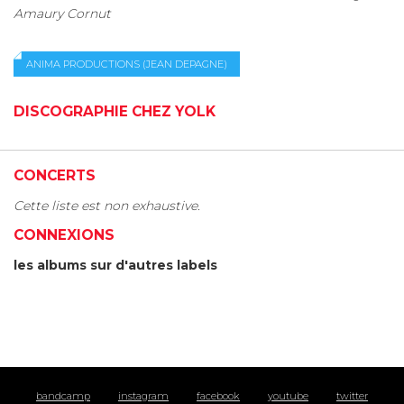
Amaury Cornut
ANIMA PRODUCTIONS (JEAN DEPAGNE)
DISCOGRAPHIE CHEZ YOLK
CONCERTS
Cette liste est non exhaustive.
CONNEXIONS
les albums sur d'autres labels
bandcamp
instagram
facebook
youtube
twitter