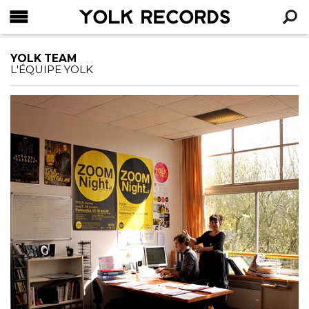
YOLK RECORDS
RECHERCHE
YOLK TEAM
L'ÉQUIPE YOLK