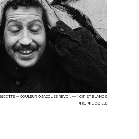
 BIGOTTE — COULEUR © JACQUES REVON — NOIR ET BLANC ©
PHILIPPE CIBILLE