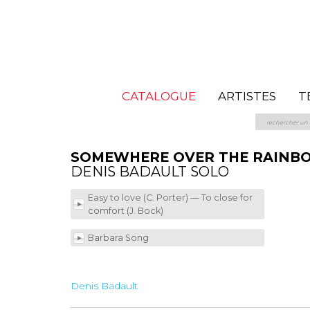
CATALOGUE
ARTISTES
T
SOMEWHERE OVER THE RAINB
DENIS BADAULT SOLO
Easy to love (C. Porter) — To close for
comfort (J. Bock)
Barbara Song
Denis Badault