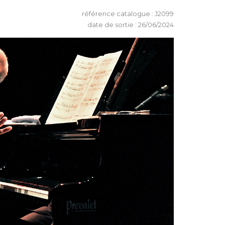
référence catalogue : J2099
date de sortie : 26/06/2024