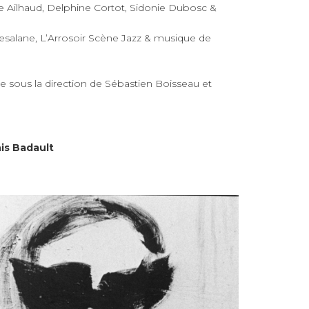
te Ailhaud, Delphine Cortot, Sidonie Dubosc &
esalane, L’Arrosoir Scène Jazz & musique de
ée sous la direction de Sébastien Boisseau et
is Badault