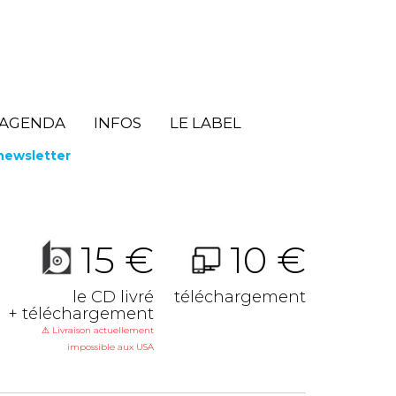
AGENDA
INFOS
LE LABEL
 newsletter
15 €
10 €
le CD livré
téléchargement
+ téléchargement
⚠ Livraison actuellement
impossible aux USA