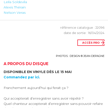
Leïla Soldevila
Alexis Thérain
Nelson Veras
référence catalogue : J2096
date de sortie : 16/04/2024
ACCÈS PRO
PHOTOS : DESIGN © JEAN DEPAGNE
A PROPOS DU DISQUE
DISPONIBLE EN VINYLE DÈS LE 15 MAI
Commandez par ici.
Franchement aujourd’hui qui ferait ça ?
Qui accepterait d’enregistrer sans avoir répété ?
Quel chanteur accepterait d’enregistrer sans pouvoir refaire