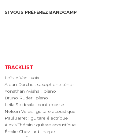
SI VOUS PRÉFÉREZ BANDCAMP
TRACKLIST
Loïs le Van : voix
Alban Darche : saxophone ténor
Yonathan Avishai : piano
Bruno Ruder : piano
Leïla Soldevila : contrebasse
Nelson Veras : guitare acoustique
Paul Jarret : guitare électrique
Alexis Thérain : guitare acoustique
Émilie Chevillard : harpe