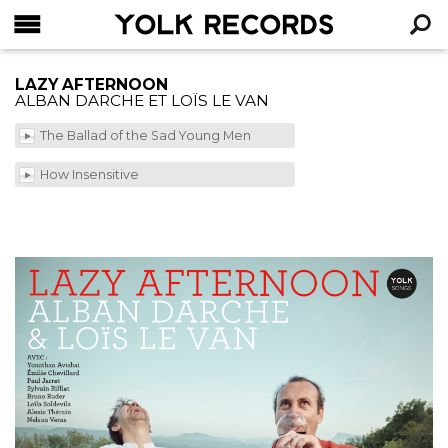
YOLK RECORDS
RECHERCHE
LAZY AFTERNOON
ALBAN DARCHE ET LOÏS LE VAN
The Ballad of the Sad Young Men
How Insensitive