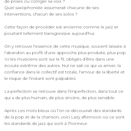
de prises ou corriger sa voix ?
Quel saxophoniste assumerait chacune de ses
interventions, chacun de ses solos ?
Cette façon de procéder est ancienne comme le jazz et
pourtant tellement transgressive aujourd’hui.
On y retrouve l'essence de cette musique, souvent laissée à
l’abandon au profit d’une approche plus produite, plus pop.
Ici les musiciens sont sur le fil, obligés d’être dans une
écoute extrême des autres. Nul ne sait ce qui va arriver, la
confiance dans le collectif est totale, l'amour de la liberté et
le risque de l’instant sont palpables.
La perfection se retrouve dans l’imperfection, dans tout ce
qui a de plus humain, de plus sincère, de plus sensible.
Après Les mots bleus où l’on re-découvrait des standards
de la pop et de la chanson, voici Lazy afternoon où ce sont
les standards de jazz qui sont à l’honneur.