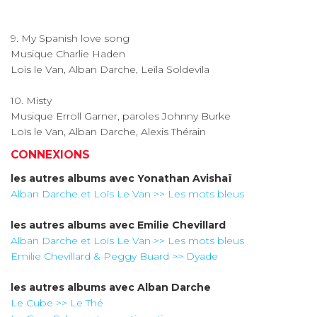
9. My Spanish love song
Musique Charlie Haden
Loïs le Van, Alban Darche, Leïla Soldevila
10. Misty
Musique Erroll Garner, paroles Johnny Burke
Loïs le Van, Alban Darche, Alexis Thérain
CONNEXIONS
les autres albums avec
Yonathan Avishaï
Alban Darche et Loïs Le Van >> Les mots bleus
les autres albums avec
Emilie Chevillard
Alban Darche et Loïs Le Van >> Les mots bleus
Emilie Chevillard & Peggy Buard >> Dyade
les autres albums avec
Alban Darche
Le Cube >> Le Thé