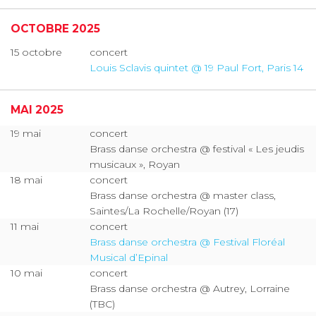
OCTOBRE 2025
15 octobre
concert
Louis Sclavis quintet @ 19 Paul Fort, Paris 14
MAI 2025
19 mai
concert
Brass danse orchestra @ festival « Les jeudis
musicaux », Royan
18 mai
concert
Brass danse orchestra @ master class,
Saintes/La Rochelle/Royan (17)
11 mai
concert
Brass danse orchestra @ Festival Floréal
Musical d’Epinal
10 mai
concert
Brass danse orchestra @ Autrey, Lorraine
(TBC)