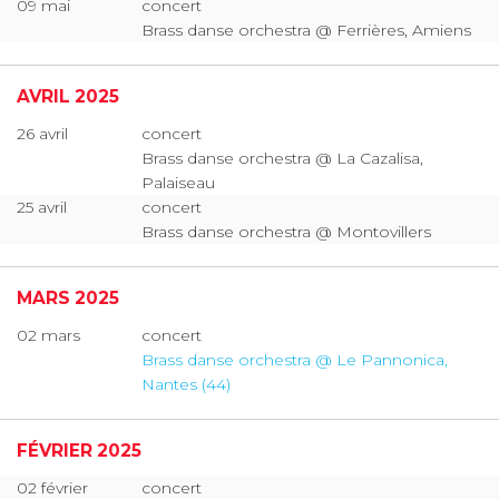
09 mai
concert
Brass danse orchestra @ Ferrières, Amiens
AVRIL 2025
26 avril
concert
Brass danse orchestra @ La Cazalisa,
Palaiseau
25 avril
concert
Brass danse orchestra @ Montovillers
MARS 2025
02 mars
concert
Brass danse orchestra @ Le Pannonica,
Nantes (44)
FÉVRIER 2025
02 février
concert