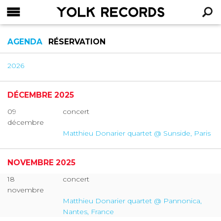
YOLK RECORDS
RECHERCHE
AGENDA
RÉSERVATION
2026
DÉCEMBRE 2025
09
concert
décembre
Matthieu Donarier quartet @ Sunside, Paris
NOVEMBRE 2025
18
concert
novembre
Matthieu Donarier quartet @ Pannonica,
Nantes, France