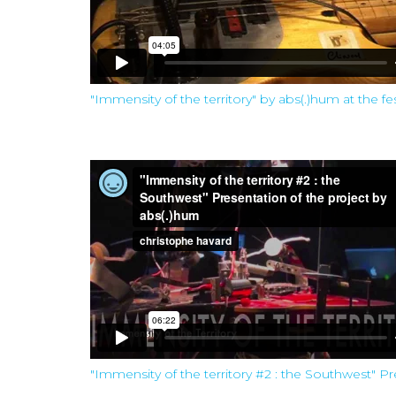
"Immensity of the territory" by abs(.)hum at the fe
"Immensity of the territory #2 : the Southwest" P