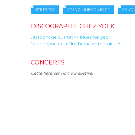
SITE PERSO
SITE VOLUME/COLLECTIF
CONTA
DISCOGRAPHIE CHEZ YOLK
Jazzophone quartet >> blues for geo
Jazzophone cie + Tim Berne >> mosaiques
CONCERTS
Cette liste est non exhaustive.