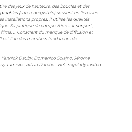
ire des jeux de hauteurs, des boucles et des
graphies (sons enregistrés) souvent en lien avec
installations propres, il utilise les qualités
sique. Sa pratique de composition sur support,
 films, ... Conscient du manque de diffusion et
 Il est l’un des membres fondateurs de
in, Yannick Dauby, Domenico Sciajno, Jérome
 Tamisier, Alban Darche... He's regularly invited