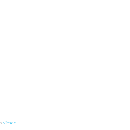
n
Vimeo
.